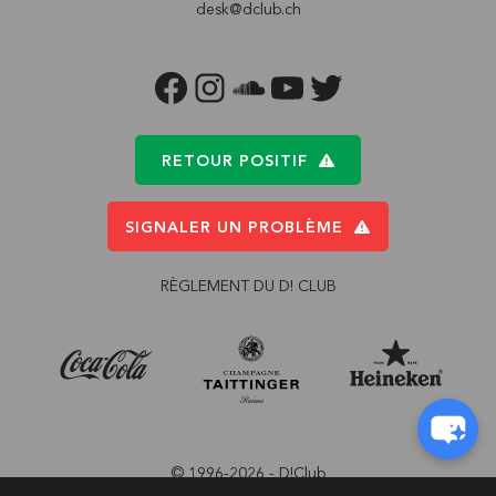
desk@dclub.ch
FACEBOOK
INSTAGRAM
SOUNDCLOUD
YOUTUBE
TWITTER
RETOUR POSITIF
SIGNALER UN PROBLÈME
RÈGLEMENT DU D! CLUB
© 1996-2026 - D!Club