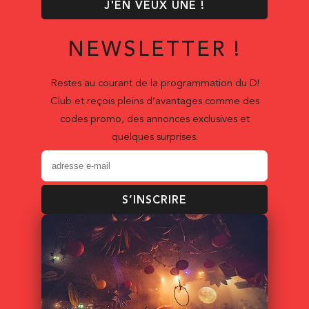
J'EN VEUX UNE !
NEWSLETTER !
Restes au courant de la programmation du D!
Club et reçois pleins d’avantages comme des
codes promo, des annonces exclusives et
quelques surprises.
S’INSCRIRE