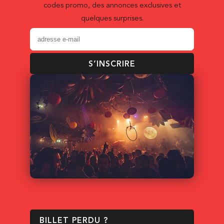
codes promo, des annonces exclusives et
quelques surprises.
S’INSCRIRE
BILLET PERDU ?