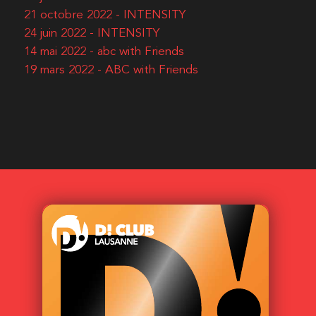
21 octobre 2022 - INTENSITY
24 juin 2022 - INTENSITY
14 mai 2022 - abc with Friends
19 mars 2022 - ABC with Friends