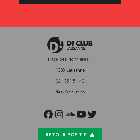
Place des Pionnières 1
1003 Lausanne
021 351 51 40
desk@dclub.ch
FACEBOOK
INSTAGRAM
SOUNDCLOUD
YOUTUBE
TWITTER
RETOUR POSITIF