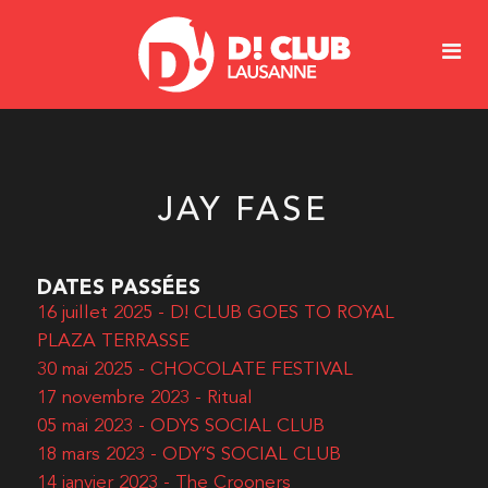
JAY FASE
DATES PASSÉES
16 juillet 2025 - D! CLUB GOES TO ROYAL
PLAZA TERRASSE
30 mai 2025 - CHOCOLATE FESTIVAL
17 novembre 2023 - Ritual
05 mai 2023 - ODYS SOCIAL CLUB
18 mars 2023 - ODY’S SOCIAL CLUB
14 janvier 2023 - The Crooners