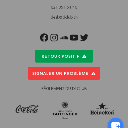
021 351 51 40
desk@dclub.ch
FACEBOOK
INSTAGRAM
SOUNDCLOUD
YOUTUBE
TWITTER
RETOUR POSITIF
SIGNALER UN PROBLÈME
RÈGLEMENT DU D! CLUB