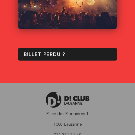
BILLET PERDU ?
Place des Pionnières 1
1003 Lausanne
021 351 51 40