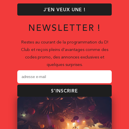
J'EN VEUX UNE !
NEWSLETTER !
Restes au courant de la programmation du D!
Club et reçois pleins d’avantages comme des
codes promo, des annonces exclusives et
quelques surprises.
S’INSCRIRE