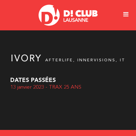
IVORY
AFTERLIFE, INNERVISIONS, IT
DATES PASSÉES
13 janvier 2023 - TRAX 25 ANS