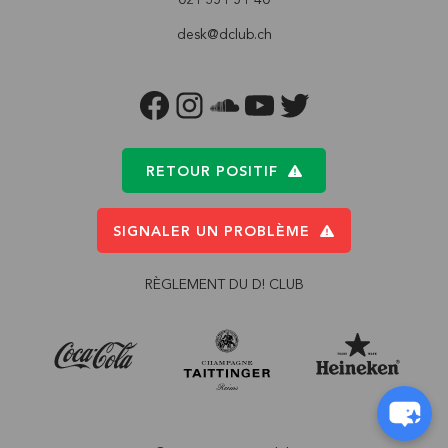
desk@dclub.ch
FACEBOOK
INSTAGRAM
SOUNDCLOUD
YOUTUBE
TWITTER
RETOUR POSITIF
SIGNALER UN PROBLÈME
RÈGLEMENT DU D! CLUB