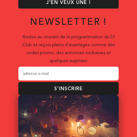
J'EN VEUX UNE !
NEWSLETTER !
Restes au courant de la programmation du D!
Club et reçois pleins d’avantages comme des
codes promo, des annonces exclusives et
quelques surprises.
S’INSCRIRE