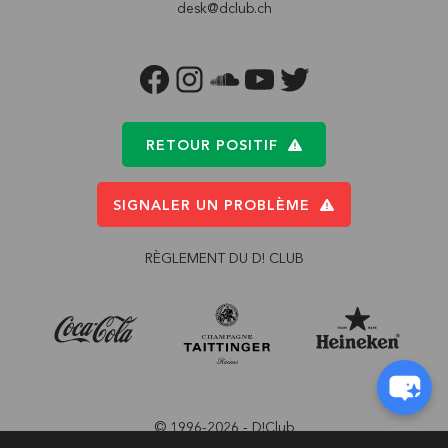
desk@dclub.ch
FACEBOOK
INSTAGRAM
SOUNDCLOUD
YOUTUBE
TWITTER
RETOUR POSITIF
SIGNALER UN PROBLÈME
RÈGLEMENT DU D! CLUB
© 1996-2026 - D!Club