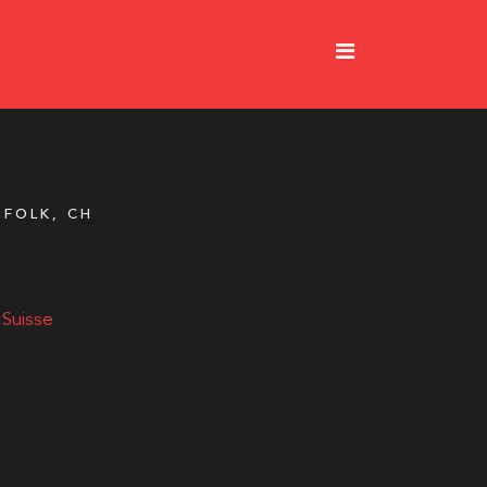
-FOLK, CH
 Suisse