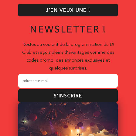
J'EN VEUX UNE !
NEWSLETTER !
Restes au courant de la programmation du D!
Club et reçois pleins d’avantages comme des
codes promo, des annonces exclusives et
quelques surprises.
S’INSCRIRE