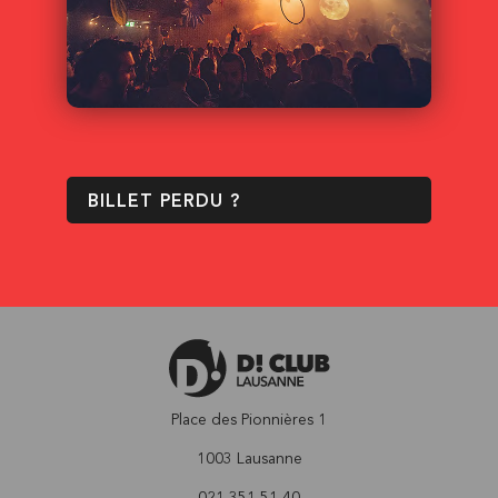
BILLET PERDU ?
Place des Pionnières 1
1003 Lausanne
021 351 51 40