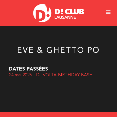
EVE & GHETTO PO
DATES PASSÉES
24 mai 2026 - DJ VOLTA BIRTHDAY BASH