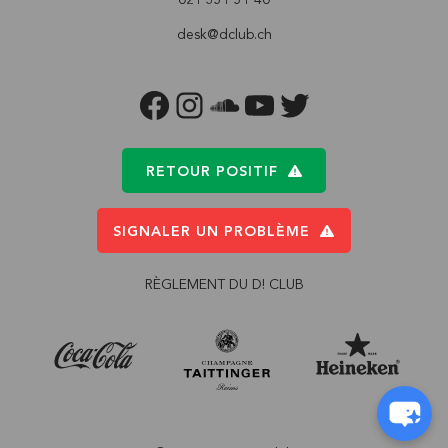
desk@dclub.ch
FACEBOOK
INSTAGRAM
SOUNDCLOUD
YOUTUBE
TWITTER
RETOUR POSITIF
SIGNALER UN PROBLÈME
RÈGLEMENT DU D! CLUB