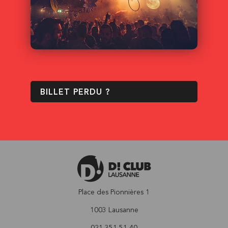
BILLET PERDU ?
Place des Pionnières 1
1003 Lausanne
021 351 51 40