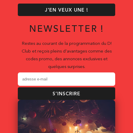
J'EN VEUX UNE !
NEWSLETTER !
Restes au courant de la programmation du D!
Club et reçois pleins d’avantages comme des
codes promo, des annonces exclusives et
quelques surprises.
S’INSCRIRE