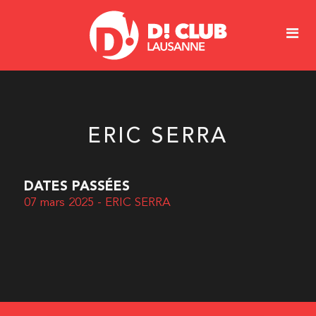
ERIC SERRA
DATES PASSÉES
07 mars 2025 - ERIC SERRA