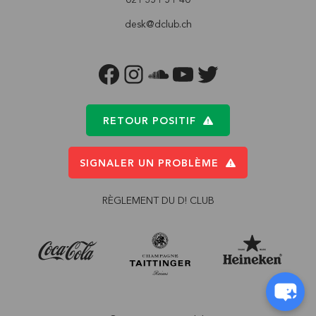
desk@dclub.ch
FACEBOOK
INSTAGRAM
SOUNDCLOUD
YOUTUBE
TWITTER
RETOUR POSITIF
SIGNALER UN PROBLÈME
RÈGLEMENT DU D! CLUB