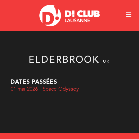
ELDERBROOK
UK
DATES PASSÉES
01 mai 2026 - Space Odyssey