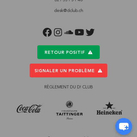
desk@dclub.ch
FACEBOOK
INSTAGRAM
SOUNDCLOUD
YOUTUBE
TWITTER
RETOUR POSITIF
SIGNALER UN PROBLÈME
RÈGLEMENT DU D! CLUB