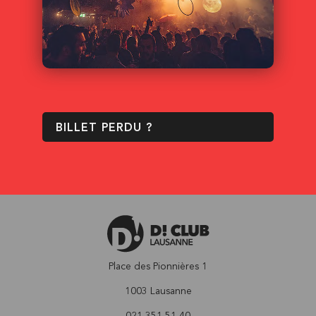
BILLET PERDU ?
Place des Pionnières 1
1003 Lausanne
021 351 51 40