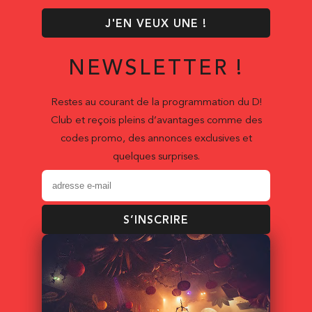
J'EN VEUX UNE !
NEWSLETTER !
Restes au courant de la programmation du D!
Club et reçois pleins d’avantages comme des
codes promo, des annonces exclusives et
quelques surprises.
S’INSCRIRE