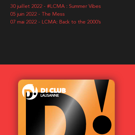
30 juillet 2022 - #LCMA : Summer Vibes
05 juin 2022 - The Mess
07 mai 2022 - LCMA: Back to the 2000’s