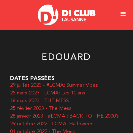
EDOUARD
DATES PASSÉES
29 juillet 2023 - #LCMA: Summer Vibes
25 mars 2023 - LCMA: Les 10 ans
18 mars 2023 - THE MESS
25 février 2023 - The Mess
28 janvier 2023 - #LCMA : BACK TO THE 2000’s
29 octobre 2022 - LCMA: Halloween
01 octobre 2022 - The Mess