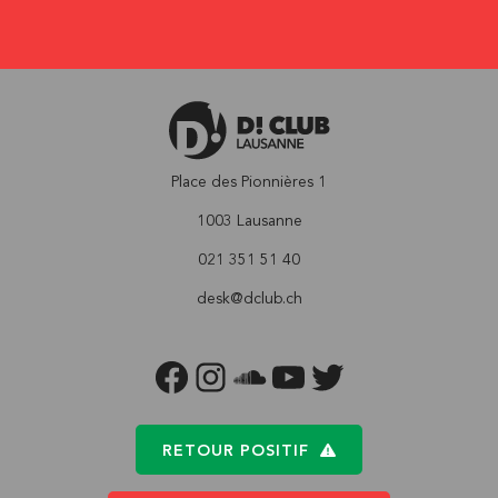
Place des Pionnières 1
1003 Lausanne
021 351 51 40
desk@dclub.ch
FACEBOOK
INSTAGRAM
SOUNDCLOUD
YOUTUBE
TWITTER
RETOUR POSITIF