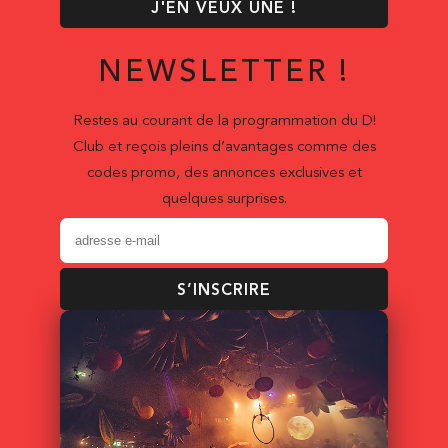
J'EN VEUX UNE !
NEWSLETTER !
Restes au courant de la programmation du D!
Club et reçois pleins d’avantages comme des
codes promo, des annonces exclusives et
quelques surprises.
S’INSCRIRE