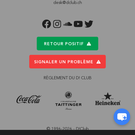
desk@dclub.ch
FACEBOOK
INSTAGRAM
SOUNDCLOUD
YOUTUBE
TWITTER
RETOUR POSITIF
SIGNALER UN PROBLÈME
RÈGLEMENT DU D! CLUB
© 1996-2026 - D!Club