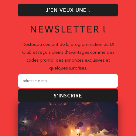
J'EN VEUX UNE !
NEWSLETTER !
Restes au courant de la programmation du D!
Club et reçois pleins d’avantages comme des
codes promo, des annonces exclusives et
quelques surprises.
S’INSCRIRE