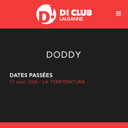
DODDY
DATES PASSÉES
01 août 2026 - LA TEMPERATURA