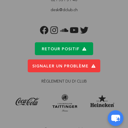
desk@dclub.ch
FACEBOOK
INSTAGRAM
SOUNDCLOUD
YOUTUBE
TWITTER
RETOUR POSITIF
SIGNALER UN PROBLÈME
RÈGLEMENT DU D! CLUB