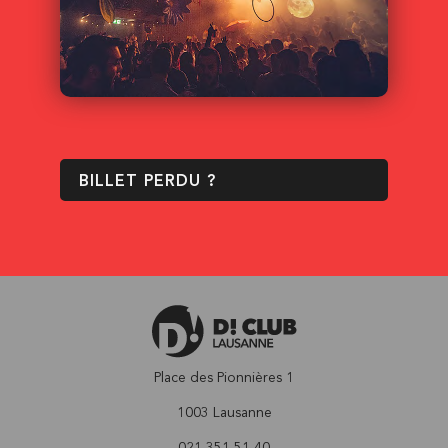
BILLET PERDU ?
Place des Pionnières 1
1003 Lausanne
021 351 51 40