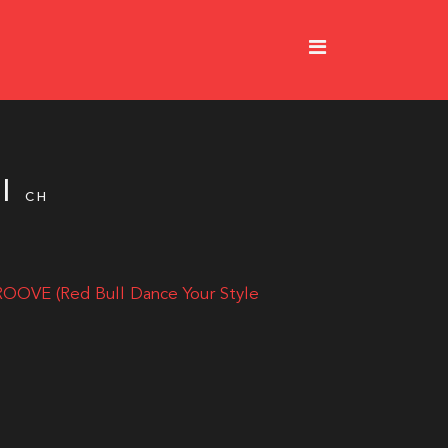
I
CH
OOVE (Red Bull Dance Your Style