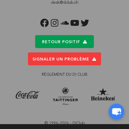
desk@dclub.ch
FACEBOOK
INSTAGRAM
SOUNDCLOUD
YOUTUBE
TWITTER
RETOUR POSITIF
SIGNALER UN PROBLÈME
RÈGLEMENT DU D! CLUB
© 1996-2026 - D!Club