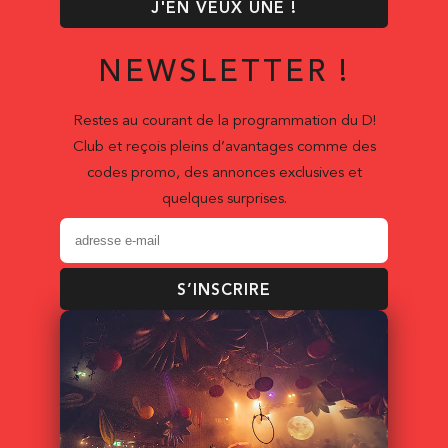
J'EN VEUX UNE !
NEWSLETTER !
Restes au courant de la programmation du D!
Club et reçois pleins d’avantages comme des
codes promo, des annonces exclusives et
quelques surprises.
S’INSCRIRE