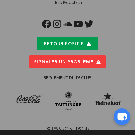
desk@dclub.ch
FACEBOOK
INSTAGRAM
SOUNDCLOUD
YOUTUBE
TWITTER
RETOUR POSITIF
SIGNALER UN PROBLÈME
RÈGLEMENT DU D! CLUB
© 1996-2026 - D!Club