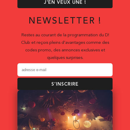
J'EN VEUX UNE !
NEWSLETTER !
Restes au courant de la programmation du D!
Club et reçois pleins d’avantages comme des
codes promo, des annonces exclusives et
quelques surprises.
S’INSCRIRE