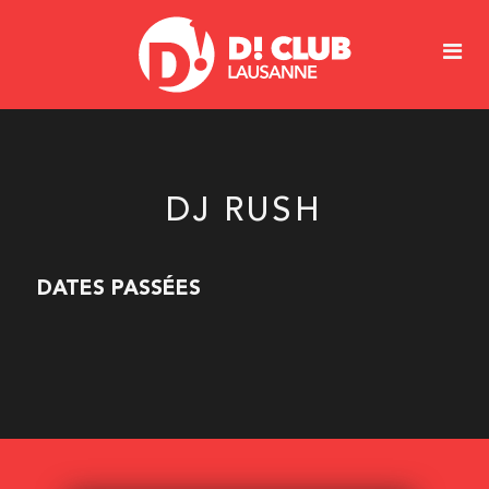
DJ RUSH
DATES PASSÉES