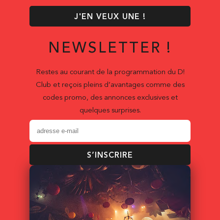
J'EN VEUX UNE !
NEWSLETTER !
Restes au courant de la programmation du D!
Club et reçois pleins d’avantages comme des
codes promo, des annonces exclusives et
quelques surprises.
S’INSCRIRE