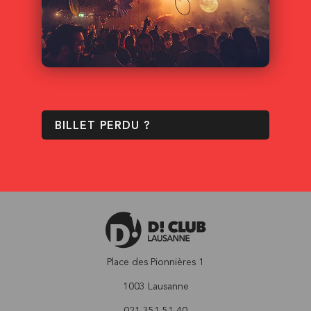
BILLET PERDU ?
Place des Pionnières 1
1003 Lausanne
021 351 51 40