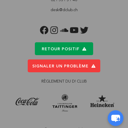
desk@dclub.ch
FACEBOOK
INSTAGRAM
SOUNDCLOUD
YOUTUBE
TWITTER
RETOUR POSITIF
SIGNALER UN PROBLÈME
RÈGLEMENT DU D! CLUB