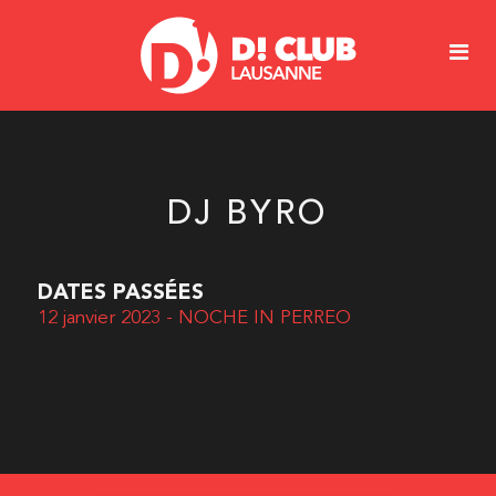
DJ BYRO
DATES PASSÉES
12 janvier 2023 - NOCHE IN PERREO