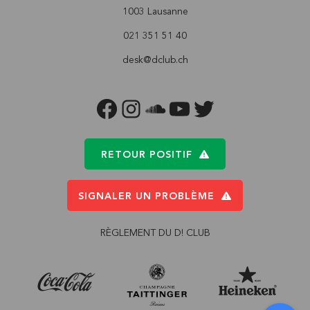
1003 Lausanne
021 351 51 40
desk@dclub.ch
FACEBOOK
INSTAGRAM
SOUNDCLOUD
YOUTUBE
TWITTER
RETOUR POSITIF
SIGNALER UN PROBLÈME
RÈGLEMENT DU D! CLUB