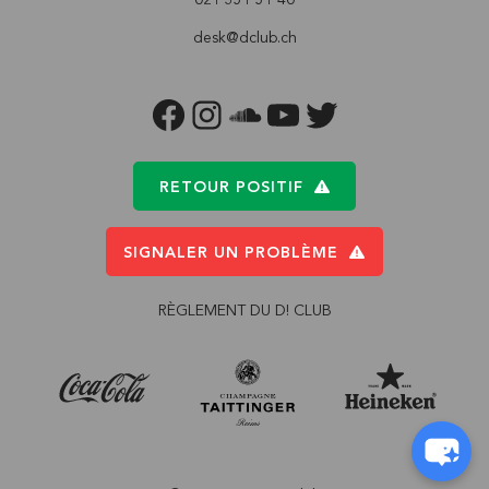
desk@dclub.ch
FACEBOOK
INSTAGRAM
SOUNDCLOUD
YOUTUBE
TWITTER
RETOUR POSITIF
SIGNALER UN PROBLÈME
RÈGLEMENT DU D! CLUB