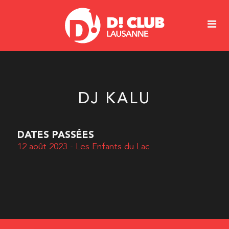
DJ KALU
DATES PASSÉES
12 août 2023 - Les Enfants du Lac