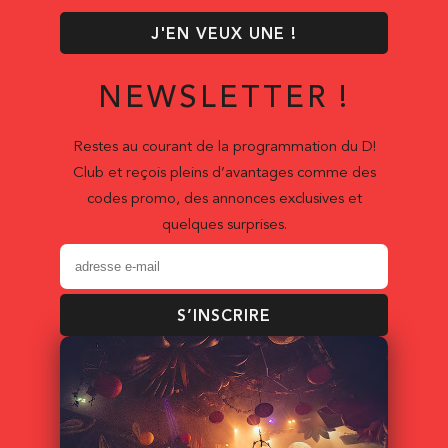
J'EN VEUX UNE !
NEWSLETTER !
Restes au courant de la programmation du D!
Club et reçois pleins d’avantages comme des
codes promo, des annonces exclusives et
quelques surprises.
S’INSCRIRE