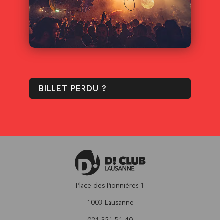
BILLET PERDU ?
Place des Pionnières 1
1003 Lausanne
021 351 51 40