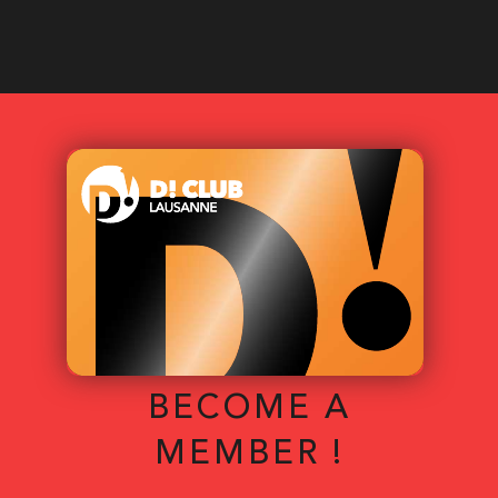
BECOME A
MEMBER !