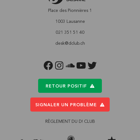
Place des Pionnières 1
1003 Lausanne
021 351 51 40
desk@dclub.ch
FACEBOOK
INSTAGRAM
SOUNDCLOUD
YOUTUBE
TWITTER
RETOUR POSITIF
SIGNALER UN PROBLÈME
RÈGLEMENT DU D! CLUB