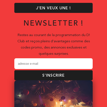
J'EN VEUX UNE !
NEWSLETTER !
Restes au courant de la programmation du D!
Club et reçois pleins d’avantages comme des
codes promo, des annonces exclusives et
quelques surprises.
S’INSCRIRE