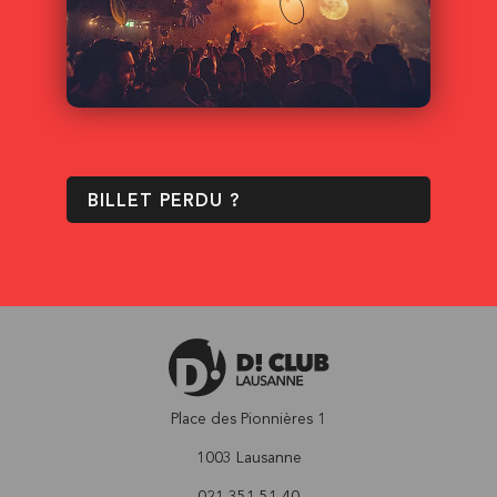
BILLET PERDU ?
Place des Pionnières 1
1003 Lausanne
021 351 51 40