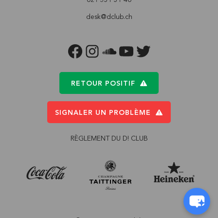
desk@dclub.ch
FACEBOOK
INSTAGRAM
SOUNDCLOUD
YOUTUBE
TWITTER
RETOUR POSITIF
SIGNALER UN PROBLÈME
RÈGLEMENT DU D! CLUB