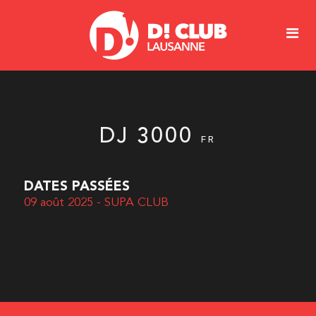
DJ 3000
FR
DATES PASSÉES
09 août 2025 - SUPA CLUB