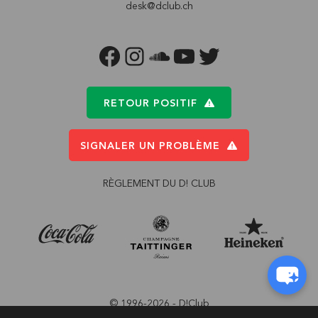
desk@dclub.ch
FACEBOOK
INSTAGRAM
SOUNDCLOUD
YOUTUBE
TWITTER
RETOUR POSITIF
SIGNALER UN PROBLÈME
RÈGLEMENT DU D! CLUB
© 1996-2026 - D!Club