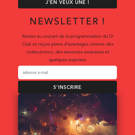
J'EN VEUX UNE !
NEWSLETTER !
Restes au courant de la programmation du D!
Club et reçois pleins d’avantages comme des
codes promo, des annonces exclusives et
quelques surprises.
S’INSCRIRE