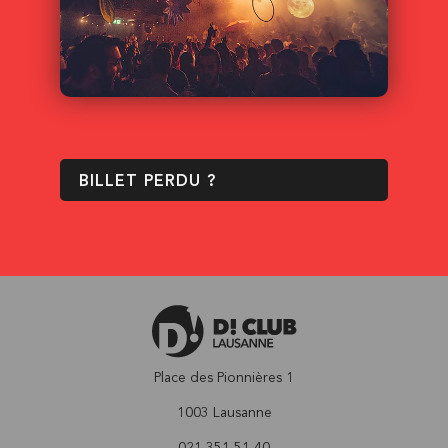
BILLET PERDU ?
Place des Pionnières 1
1003 Lausanne
021 351 51 40