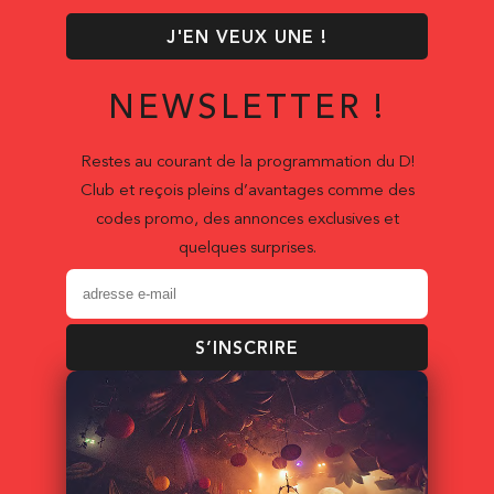
J'EN VEUX UNE !
NEWSLETTER !
Restes au courant de la programmation du D!
Club et reçois pleins d’avantages comme des
codes promo, des annonces exclusives et
quelques surprises.
S’INSCRIRE