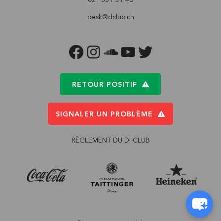
desk@dclub.ch
FACEBOOK
INSTAGRAM
SOUNDCLOUD
YOUTUBE
TWITTER
RETOUR POSITIF
SIGNALER UN PROBLÈME
RÈGLEMENT DU D! CLUB