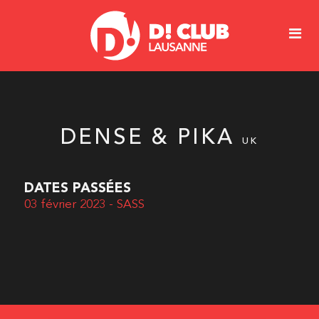
DENSE & PIKA
UK
DATES PASSÉES
03 février 2023 - SASS