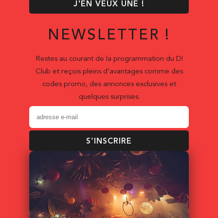
J'EN VEUX UNE !
NEWSLETTER !
Restes au courant de la programmation du D!
Club et reçois pleins d’avantages comme des
codes promo, des annonces exclusives et
quelques surprises.
S’INSCRIRE