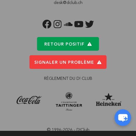
desk@dclub.ch
FACEBOOK
INSTAGRAM
SOUNDCLOUD
YOUTUBE
TWITTER
RETOUR POSITIF
SIGNALER UN PROBLÈME
RÈGLEMENT DU D! CLUB
© 1996-2026 - D!Club