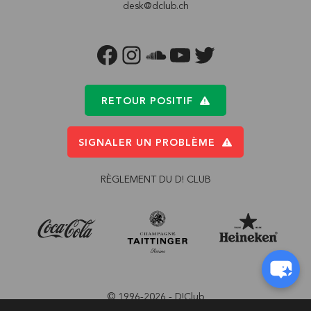
desk@dclub.ch
FACEBOOK
INSTAGRAM
SOUNDCLOUD
YOUTUBE
TWITTER
RETOUR POSITIF
SIGNALER UN PROBLÈME
RÈGLEMENT DU D! CLUB
© 1996-2026 - D!Club