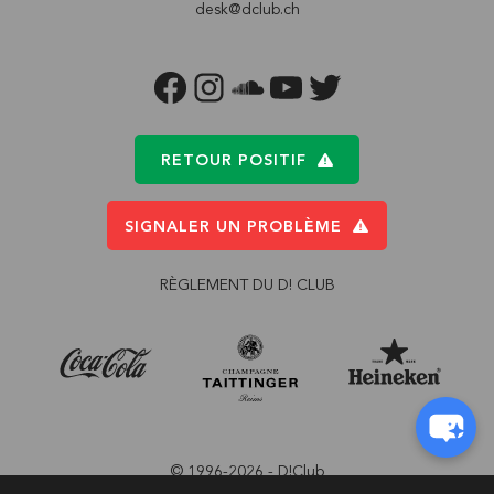
desk@dclub.ch
FACEBOOK
INSTAGRAM
SOUNDCLOUD
YOUTUBE
TWITTER
RETOUR POSITIF
SIGNALER UN PROBLÈME
RÈGLEMENT DU D! CLUB
© 1996-2026 - D!Club