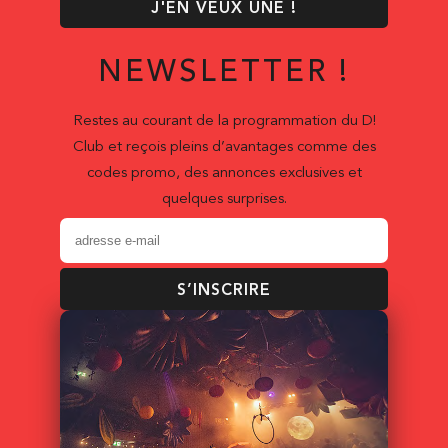
J'EN VEUX UNE !
NEWSLETTER !
Restes au courant de la programmation du D!
Club et reçois pleins d’avantages comme des
codes promo, des annonces exclusives et
quelques surprises.
S’INSCRIRE