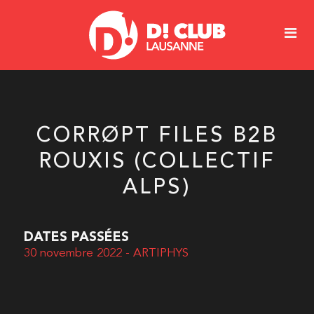
CORRØPT FILES B2B
ROUXIS (COLLECTIF
ALPS)
DATES PASSÉES
30 novembre 2022 - ARTIPHYS