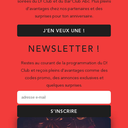
soirées du D! Club et du Bar'Club Abc. Plus pleins
d’avantages chez nos partenaires et des
surprises pour ton anniversaire.
J'EN VEUX UNE !
NEWSLETTER !
Restes au courant de la programmation du D!
Club et reçois pleins d’avantages comme des
codes promo, des annonces exclusives et
quelques surprises.
S’INSCRIRE