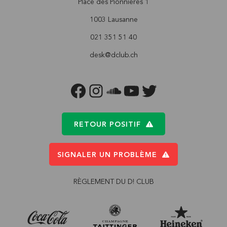
Place des Pionnières 1
1003 Lausanne
021 351 51 40
desk@dclub.ch
FACEBOOK
INSTAGRAM
SOUNDCLOUD
YOUTUBE
TWITTER
RETOUR POSITIF
SIGNALER UN PROBLÈME
RÈGLEMENT DU D! CLUB