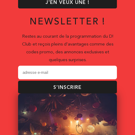
J'EN VEUX UNE !
NEWSLETTER !
Restes au courant de la programmation du D!
Club et reçois pleins d’avantages comme des
codes promo, des annonces exclusives et
quelques surprises.
S’INSCRIRE