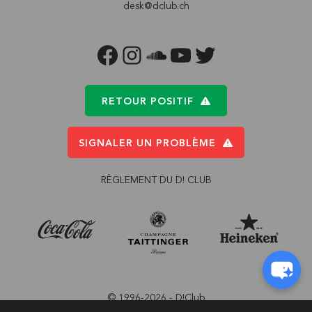
desk@dclub.ch
FACEBOOK
INSTAGRAM
SOUNDCLOUD
YOUTUBE
TWITTER
RETOUR POSITIF
SIGNALER UN PROBLÈME
RÈGLEMENT DU D! CLUB
© 1996-2026 - D!Club