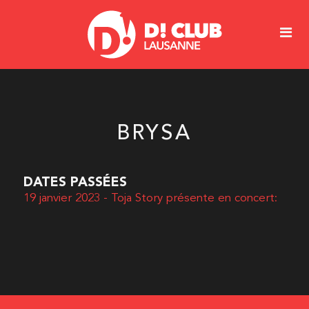
BRYSA
DATES PASSÉES
19 janvier 2023 - Toja Story présente en concert: