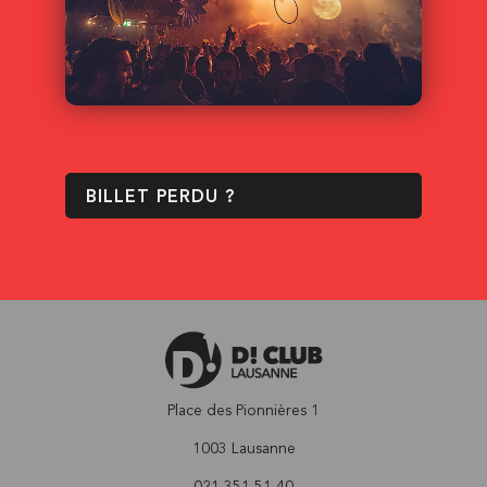
BILLET PERDU ?
Place des Pionnières 1
1003 Lausanne
021 351 51 40