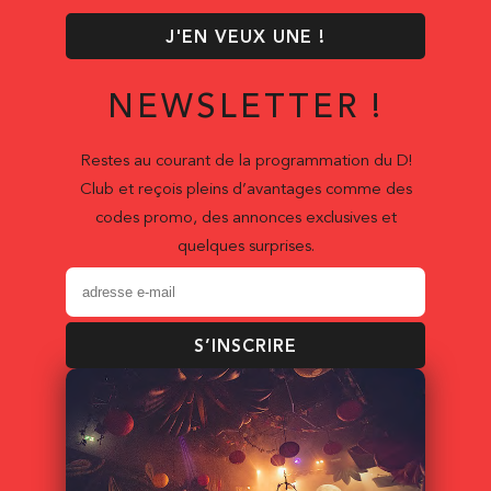
J'EN VEUX UNE !
NEWSLETTER !
Restes au courant de la programmation du D!
Club et reçois pleins d’avantages comme des
codes promo, des annonces exclusives et
quelques surprises.
S’INSCRIRE