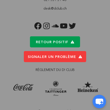
desk@dclub.ch
FACEBOOK
INSTAGRAM
SOUNDCLOUD
YOUTUBE
TWITTER
RETOUR POSITIF
SIGNALER UN PROBLÈME
RÈGLEMENT DU D! CLUB