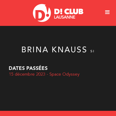
BRINA KNAUSS
SI
DATES PASSÉES
15 décembre 2023 - Space Odyssey