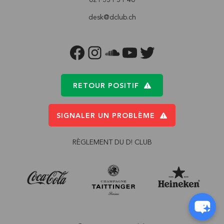
desk@dclub.ch
FACEBOOK
INSTAGRAM
SOUNDCLOUD
YOUTUBE
TWITTER
RETOUR POSITIF
SIGNALER UN PROBLÈME
RÈGLEMENT DU D! CLUB