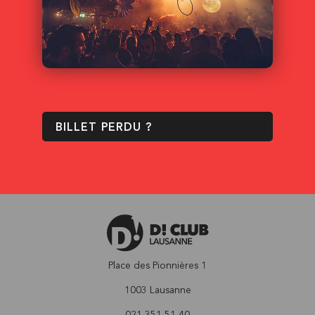
BILLET PERDU ?
Place des Pionnières 1
1003 Lausanne
021 351 51 40