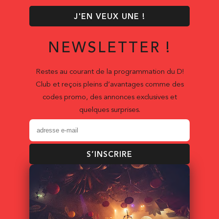
J'EN VEUX UNE !
NEWSLETTER !
Restes au courant de la programmation du D!
Club et reçois pleins d’avantages comme des
codes promo, des annonces exclusives et
quelques surprises.
S’INSCRIRE