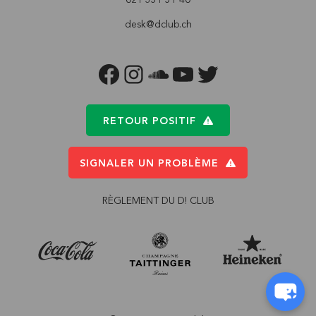
desk@dclub.ch
FACEBOOK
INSTAGRAM
SOUNDCLOUD
YOUTUBE
TWITTER
RETOUR POSITIF
SIGNALER UN PROBLÈME
RÈGLEMENT DU D! CLUB