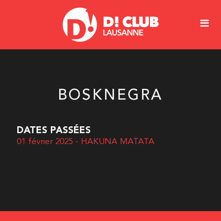
BOSKNEGRA
DATES PASSÉES
01 février 2025 - HAKUNA MATATA