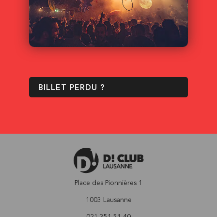
BILLET PERDU ?
Place des Pionnières 1
1003 Lausanne
021 351 51 40