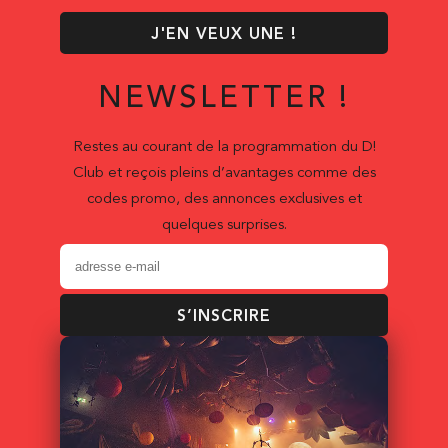
J'EN VEUX UNE !
NEWSLETTER !
Restes au courant de la programmation du D!
Club et reçois pleins d’avantages comme des
codes promo, des annonces exclusives et
quelques surprises.
S’INSCRIRE