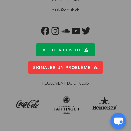
desk@dclub.ch
FACEBOOK
INSTAGRAM
SOUNDCLOUD
YOUTUBE
TWITTER
RETOUR POSITIF
SIGNALER UN PROBLÈME
RÈGLEMENT DU D! CLUB