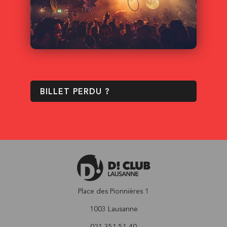
BILLET PERDU ?
Place des Pionnières 1
1003 Lausanne
021 351 51 40