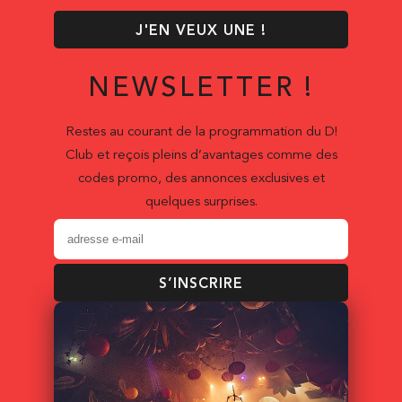
J'EN VEUX UNE !
NEWSLETTER !
Restes au courant de la programmation du D!
Club et reçois pleins d’avantages comme des
codes promo, des annonces exclusives et
quelques surprises.
S’INSCRIRE