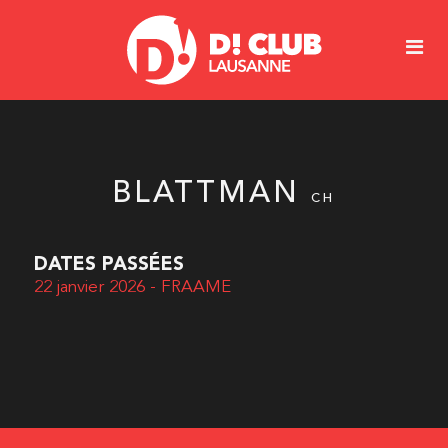
BLATTMAN
CH
DATES PASSÉES
22 janvier 2026 - FRAAME