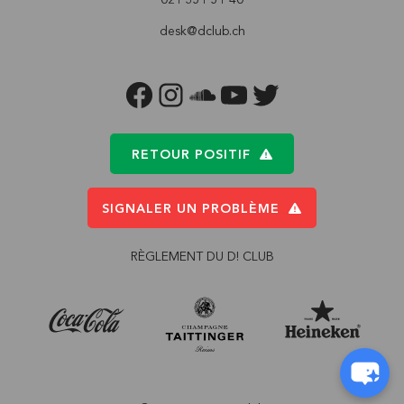
desk@dclub.ch
FACEBOOK
INSTAGRAM
SOUNDCLOUD
YOUTUBE
TWITTER
RETOUR POSITIF
SIGNALER UN PROBLÈME
RÈGLEMENT DU D! CLUB