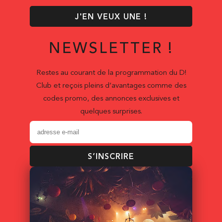
J'EN VEUX UNE !
NEWSLETTER !
Restes au courant de la programmation du D!
Club et reçois pleins d’avantages comme des
codes promo, des annonces exclusives et
quelques surprises.
S’INSCRIRE