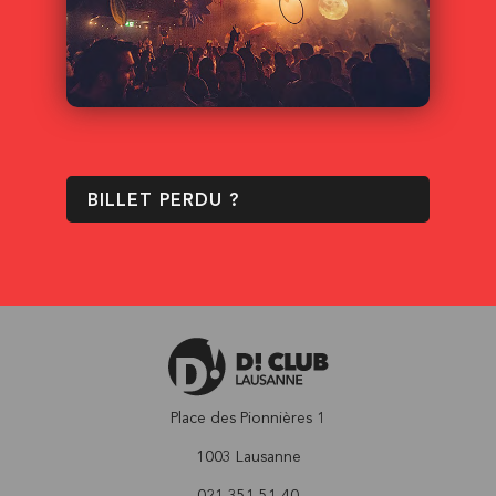
BILLET PERDU ?
Place des Pionnières 1
1003 Lausanne
021 351 51 40