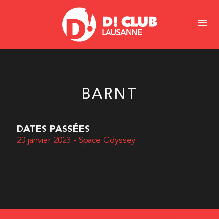
BARNT
DATES PASSÉES
20 janvier 2023 - Space Odyssey