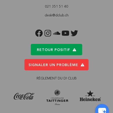
021 351 51 40
desk@dclub.ch
FACEBOOK
INSTAGRAM
SOUNDCLOUD
YOUTUBE
TWITTER
RETOUR POSITIF
SIGNALER UN PROBLÈME
RÈGLEMENT DU D! CLUB