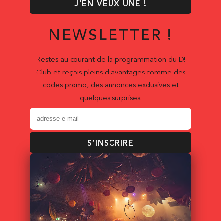
J'EN VEUX UNE !
NEWSLETTER !
Restes au courant de la programmation du D!
Club et reçois pleins d’avantages comme des
codes promo, des annonces exclusives et
quelques surprises.
S’INSCRIRE