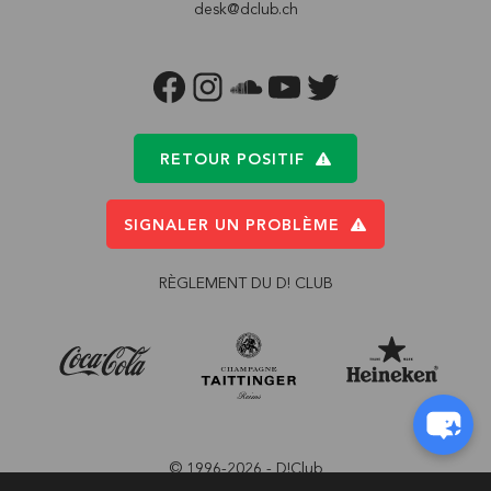
desk@dclub.ch
FACEBOOK
INSTAGRAM
SOUNDCLOUD
YOUTUBE
TWITTER
RETOUR POSITIF
SIGNALER UN PROBLÈME
RÈGLEMENT DU D! CLUB
© 1996-2026 - D!Club