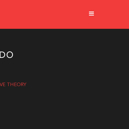
ADO
OVE THEORY