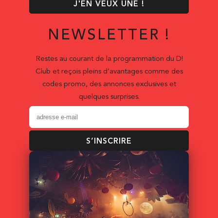
J'EN VEUX UNE !
NEWSLETTER !
Restes au courant de la programmation du D!
Club et reçois pleins d’avantages comme des
codes promo, des annonces exclusives et
quelques surprises.
S’INSCRIRE