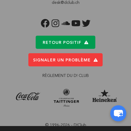
desk@dclub.ch
FACEBOOK
INSTAGRAM
SOUNDCLOUD
YOUTUBE
TWITTER
RETOUR POSITIF
SIGNALER UN PROBLÈME
RÈGLEMENT DU D! CLUB
© 1996-2026 - D!Club