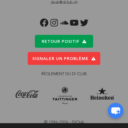
desk@dclub.ch
FACEBOOK
INSTAGRAM
SOUNDCLOUD
YOUTUBE
TWITTER
RETOUR POSITIF
SIGNALER UN PROBLÈME
RÈGLEMENT DU D! CLUB
© 1996-2026 - D!Club