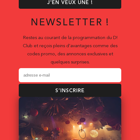
J'EN VEUX UNE !
NEWSLETTER !
Restes au courant de la programmation du D!
Club et reçois pleins d’avantages comme des
codes promo, des annonces exclusives et
quelques surprises.
S’INSCRIRE