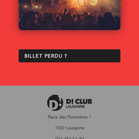
BILLET PERDU ?
Place des Pionnières 1
1003 Lausanne
021 351 51 40