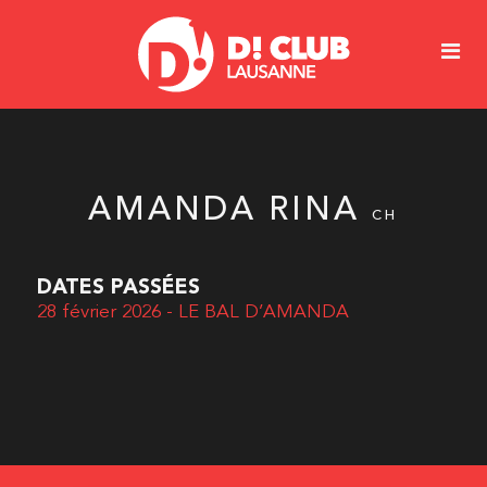
AMANDA RINA
CH
DATES PASSÉES
28 février 2026 - LE BAL D’AMANDA