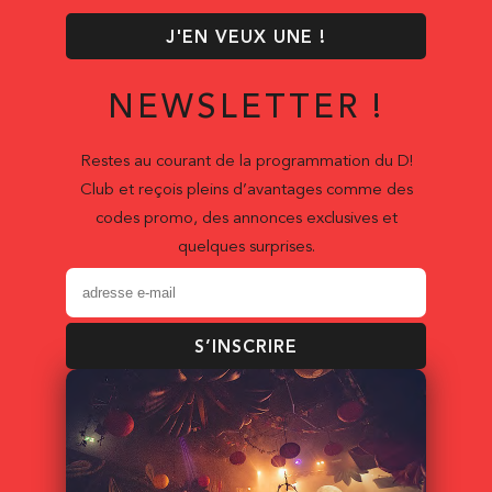
J'EN VEUX UNE !
NEWSLETTER !
Restes au courant de la programmation du D!
Club et reçois pleins d’avantages comme des
codes promo, des annonces exclusives et
quelques surprises.
S’INSCRIRE