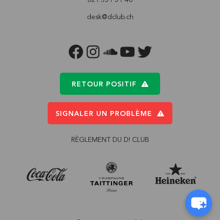
desk@dclub.ch
FACEBOOK
INSTAGRAM
SOUNDCLOUD
YOUTUBE
TWITTER
RETOUR POSITIF
SIGNALER UN PROBLÈME
RÈGLEMENT DU D! CLUB