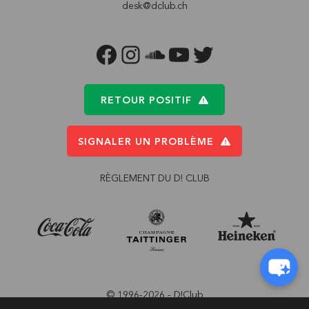
desk@dclub.ch
FACEBOOK
INSTAGRAM
SOUNDCLOUD
YOUTUBE
TWITTER
RETOUR POSITIF
SIGNALER UN PROBLÈME
RÈGLEMENT DU D! CLUB
© 1996-2026 - D!Club