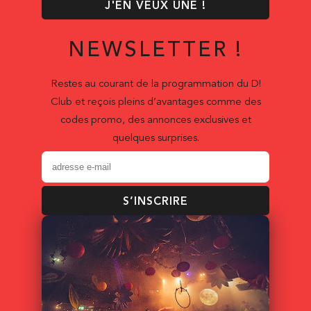
J'EN VEUX UNE !
NEWSLETTER !
Restes au courant de la programmation du D!
Club et reçois pleins d’avantages comme des
codes promo, des annonces exclusives et
quelques surprises.
S’INSCRIRE