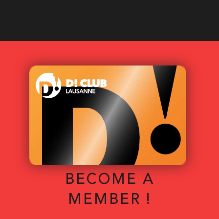
BECOME A
MEMBER !