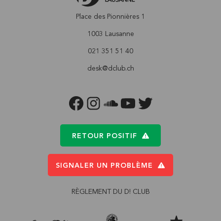
Place des Pionnières 1
1003 Lausanne
021 351 51 40
desk@dclub.ch
FACEBOOK
INSTAGRAM
SOUNDCLOUD
YOUTUBE
TWITTER
RETOUR POSITIF
SIGNALER UN PROBLÈME
RÈGLEMENT DU D! CLUB