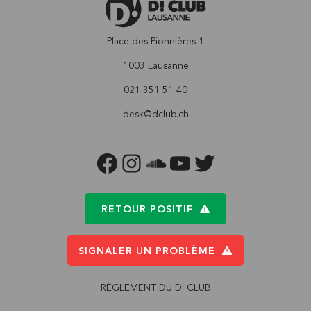
Place des Pionnières 1
1003 Lausanne
021 351 51 40
desk@dclub.ch
FACEBOOK
INSTAGRAM
SOUNDCLOUD
YOUTUBE
TWITTER
RETOUR POSITIF
SIGNALER UN PROBLÈME
RÈGLEMENT DU D! CLUB