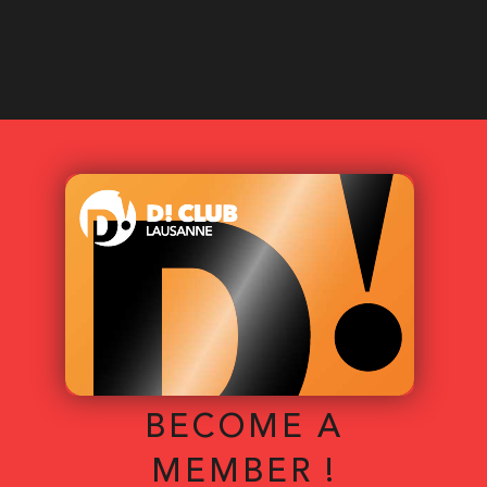
BECOME A
MEMBER !