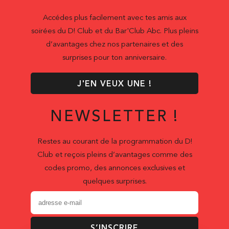
Accédes plus facilement avec tes amis aux
soirées du D! Club et du Bar'Club Abc. Plus pleins
d’avantages chez nos partenaires et des
surprises pour ton anniversaire.
J'EN VEUX UNE !
NEWSLETTER !
Restes au courant de la programmation du D!
Club et reçois pleins d’avantages comme des
codes promo, des annonces exclusives et
quelques surprises.
S’INSCRIRE