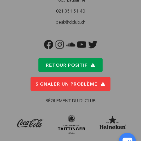
1003 Lausanne
021 351 51 40
desk@dclub.ch
FACEBOOK
INSTAGRAM
SOUNDCLOUD
YOUTUBE
TWITTER
RETOUR POSITIF
SIGNALER UN PROBLÈME
RÈGLEMENT DU D! CLUB