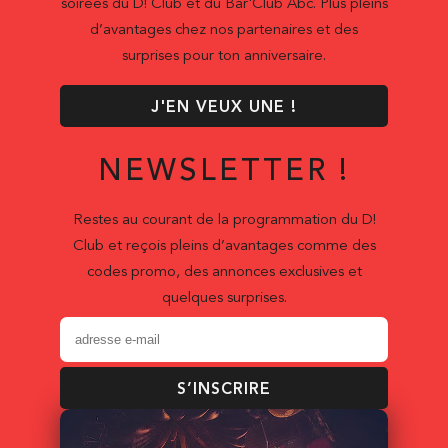
soirées du D! Club et du Bar'Club Abc. Plus pleins
d’avantages chez nos partenaires et des
surprises pour ton anniversaire.
J'EN VEUX UNE !
NEWSLETTER !
Restes au courant de la programmation du D!
Club et reçois pleins d’avantages comme des
codes promo, des annonces exclusives et
quelques surprises.
S’INSCRIRE