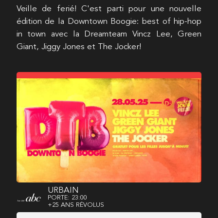
Veille de ferié! C'est parti pour une nouvelle
édition de la Downtown Boogie: best of hip-hop
in town avec la Dreamteam Vincz Lee, Green
Giant, Jiggy Jones et The Jocker!
URBAIN
PORTE: 23:00
+25 ANS RÉVOLUS