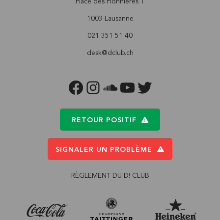
Place des Pionnières 1
1003 Lausanne
021 351 51 40
desk@dclub.ch
FACEBOOK
INSTAGRAM
SOUNDCLOUD
YOUTUBE
TWITTER
RETOUR POSITIF
SIGNALER UN PROBLÈME
RÈGLEMENT DU D! CLUB