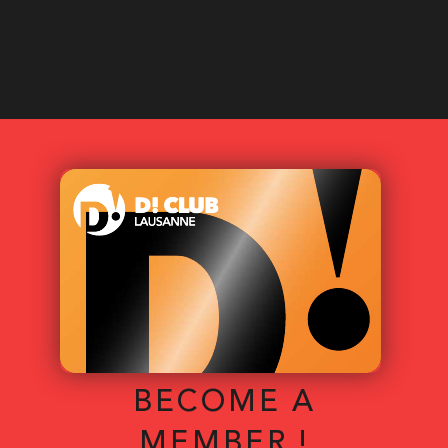
BECOME A
MEMBER !