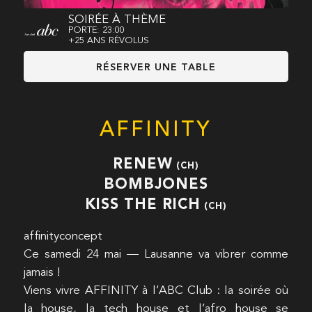
SOIRÉE À THÈME
PORTE: 23:00
+25 ANS RÉVOLUS
RÉSERVER UNE TABLE
AFFINITY
RENEW
(CH)
BOMBJONES
KISS THE RICH
(CH)
affinityconcept
Ce samedi 24 mai — Lausanne va vibrer comme
jamais !
Viens vivre AFFINITY à l’ABC Club : la soirée où
la house, la tech house et l’afro house se