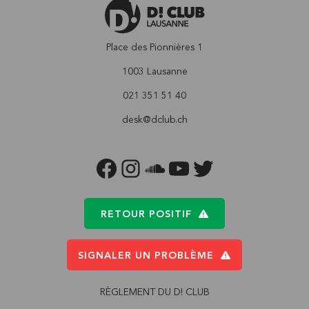
Place des Pionnières 1
1003 Lausanne
021 351 51 40
desk@dclub.ch
FACEBOOK
INSTAGRAM
SOUNDCLOUD
YOUTUBE
TWITTER
RETOUR POSITIF
SIGNALER UN PROBLÈME
RÈGLEMENT DU D! CLUB