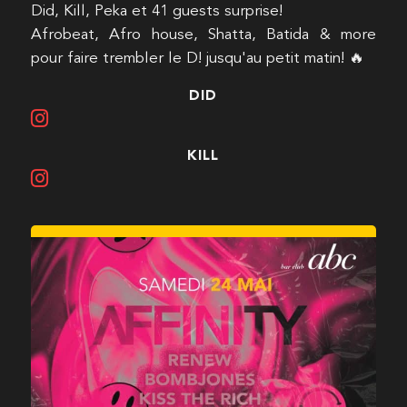
Did, Kill, Peka et 41 guests surprise!
Afrobeat, Afro house, Shatta, Batida & more
pour faire trembler le D! jusqu'au petit matin! 🔥
DID
KILL