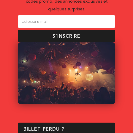
codes promo, des annonces exclusives et
quelques surprises.
S’INSCRIRE
BILLET PERDU ?