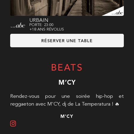
URBAIN
PORTE: 23:00
+18 ANS RÉVOLUS
RÉSERVER UNE TABLE
BEATS
M’CY
Rendez-vous pour une soirée hip-hop et
reggaeton avec M'CY, dj de La Temperatura ! 🔥
M’CY