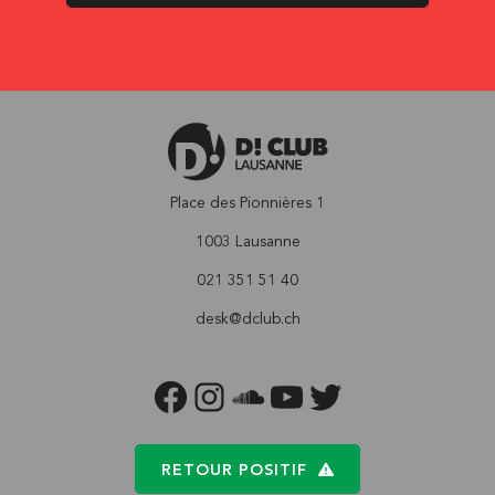
Place des Pionnières 1
1003 Lausanne
021 351 51 40
desk@dclub.ch
FACEBOOK
INSTAGRAM
SOUNDCLOUD
YOUTUBE
TWITTER
RETOUR POSITIF