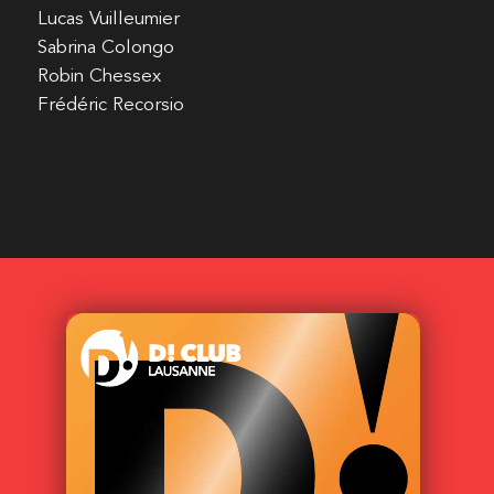
Lucas Vuilleumier
Sabrina Colongo
Robin Chessex
Frédéric Recorsio