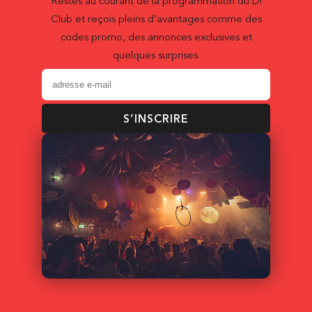
Restes au courant de la programmation du D!
Club et reçois pleins d’avantages comme des
codes promo, des annonces exclusives et
quelques surprises.
S’INSCRIRE