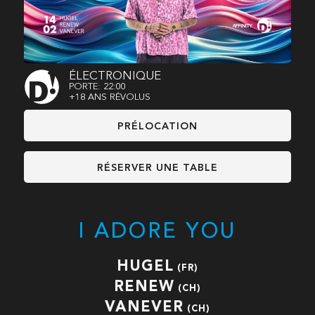
ÉLECTRONIQUE
PORTE: 22:00
+18 ANS RÉVOLUS
PRÉLOCATION
RÉSERVER UNE TABLE
I ADORE YOU
HUGEL
(FR)
RENEW
(CH)
VANEVER
(CH)