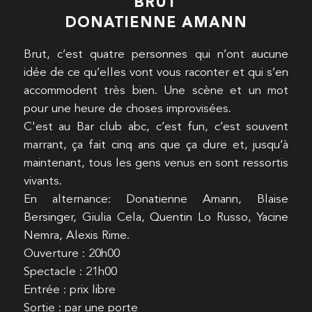
BRUT
DONATIENNE AMANN
Brut, c’est quatre personnes qui n’ont aucune
idée de ce qu’elles vont vous raconter et qui s’en
accommodent très bien. Une scène et un mot
pour une heure de choses improvisées.
C'est au Bar club abc, c’est fun, c’est souvent
marrant, ça fait cinq ans que ça dure et, jusqu’à
maintenant, tous les gens venus en sont ressortis
vivants.
En alternance: Donatienne Amann, Blaise
Bersinger, Giulia Cela, Quentin Lo Russo, Yacine
Nemra, Alexis Rime.
Ouverture : 20h00
Spectacle : 21h00
Entrée : prix libre
Sortie : par une porte