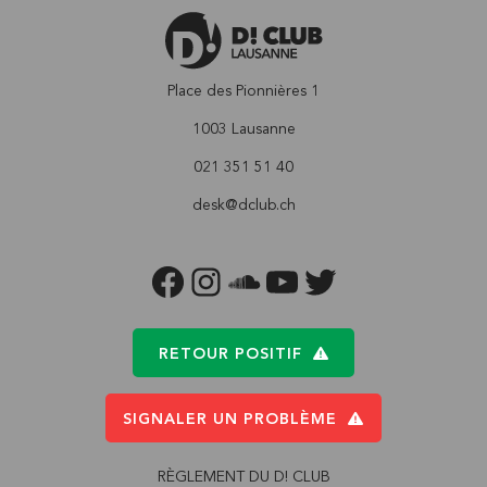
Place des Pionnières 1
1003 Lausanne
021 351 51 40
desk@dclub.ch
FACEBOOK
INSTAGRAM
SOUNDCLOUD
YOUTUBE
TWITTER
RETOUR POSITIF
SIGNALER UN PROBLÈME
RÈGLEMENT DU D! CLUB