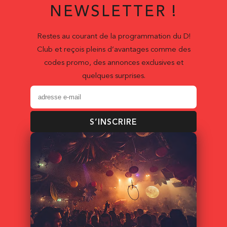
NEWSLETTER !
Restes au courant de la programmation du D!
Club et reçois pleins d’avantages comme des
codes promo, des annonces exclusives et
quelques surprises.
S’INSCRIRE