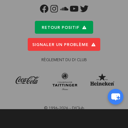
FACEBOOK
INSTAGRAM
SOUNDCLOUD
YOUTUBE
TWITTER
RETOUR POSITIF
SIGNALER UN PROBLÈME
RÈGLEMENT DU D! CLUB
© 1996-2026 - D!Club
Conception:
Pi-Com