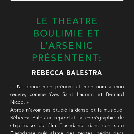
LE THEATRE
BOULIMIE ET
L’ARSENIC
PRÉSENTENT:
REBECCA BALESTRA
« J’ai donné mon prénom et mon nom à mon
œuvre, comme Yves Saint Laurent et Bernard
Nicod. »
Après n'avoir pas étudié la danse et la musique,
Rébecca Balestra reproduit la chorégraphie de
strip-tease du film Flashdance dans son solo
Flashdanse puis slame des textes inédits dans