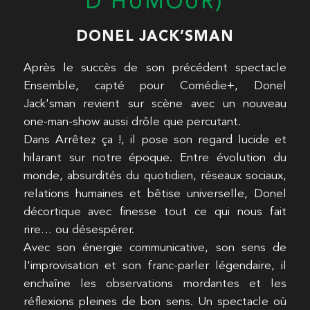
D’HUMOUR)
DONEL JACK’SMAN
Après le succès de son précédent spectacle
Ensemble, capté pour Comédie+, Donel
Jack'sman revient sur scène avec un nouveau
one-man-show aussi drôle que percutant.
Dans Arrêtez ça !, il pose son regard lucide et
hilarant sur notre époque. Entre évolution du
monde, absurdités du quotidien, réseaux sociaux,
relations humaines et bêtise universelle, Donel
décortique avec finesse tout ce qui nous fait
rire… ou désespérer.
Avec son énergie communicative, son sens de
l'improvisation et son franc-parler légendaire, il
enchaîne les observations mordantes et les
réflexions pleines de bon sens. Un spectacle où