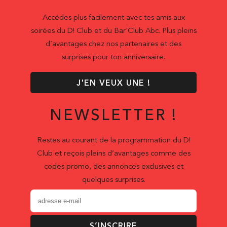
Accédes plus facilement avec tes amis aux
soirées du D! Club et du Bar'Club Abc. Plus pleins
d’avantages chez nos partenaires et des
surprises pour ton anniversaire.
J'EN VEUX UNE !
NEWSLETTER !
Restes au courant de la programmation du D!
Club et reçois pleins d’avantages comme des
codes promo, des annonces exclusives et
quelques surprises.
S’INSCRIRE