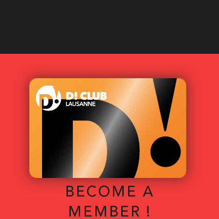
BECOME A
MEMBER !