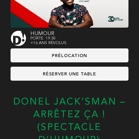
HUMOUR
PORTE: 19:30
+16 ANS RÉVOLUS
PRÉLOCATION
RÉSERVER UNE TABLE
DONEL JACK’SMAN –
ARRÊTEZ ÇA !
(SPECTACLE