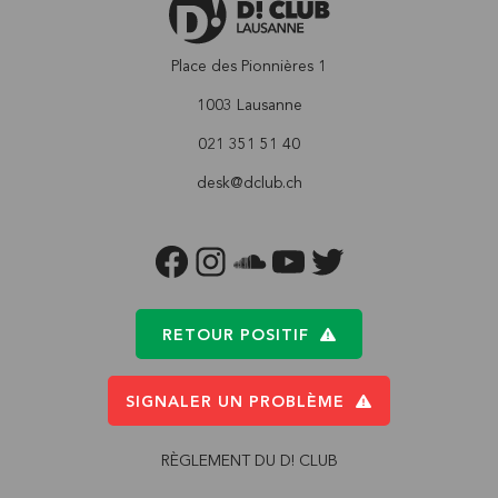
Place des Pionnières 1
1003 Lausanne
021 351 51 40
desk@dclub.ch
FACEBOOK
INSTAGRAM
SOUNDCLOUD
YOUTUBE
TWITTER
RETOUR POSITIF
SIGNALER UN PROBLÈME
RÈGLEMENT DU D! CLUB