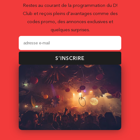
Restes au courant de la programmation du D!
Club et reçois pleins d’avantages comme des
codes promo, des annonces exclusives et
quelques surprises.
S’INSCRIRE