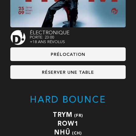
ÉLECTRONIQUE
PORTE: 23:00
+18 ANS RÉVOLUS
PRÉLOCATION
RÉSERVER UNE TABLE
HARD BOUNCE
TRYM
(FR)
ROW1
NHŪ
(CH)