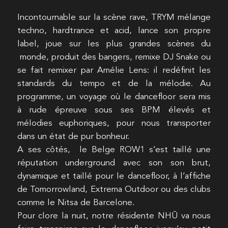
Incontournable sur la scène rave, TRYM mélange
techno, hardtrance et acid, lance son propre
label, joue sur les plus grandes scènes du
monde, produit des bangers, remixe DJ Snake ou
se fait remixer par Amélie Lens: il redéfinit les
standards du tempo et de la mélodie. Au
programme, un voyage où le dancefloor sera mis
à rude épreuve sous ses BPM élevés et
mélodies euphoriques, pour nous transporter
dans un état de pur bonheur.
A ses côtés, le Belge ROW1 s’est taillé une
réputation underground avec son son brut,
dynamique et taillé pour le dancefloor, à l’affiche
de Tomorrowland, Extrema Outdoor ou des clubs
comme le Nitsa de Barcelone.
Pour clore la nuit, notre résidente NHŪ va nous